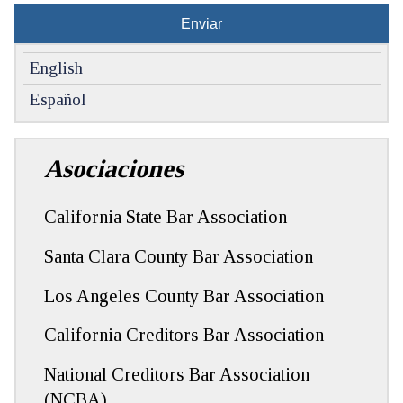
Please
leave
English
this
Español
field
empty.
Asociaciones
California State Bar Association
Santa Clara County Bar Association
Los Angeles County Bar Association
California Creditors Bar Association
National Creditors Bar Association
(NCBA)